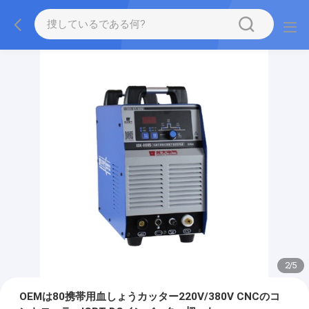
2
/
5
OEMは80携帯用血しょうカッター220V/380V CNCのコ