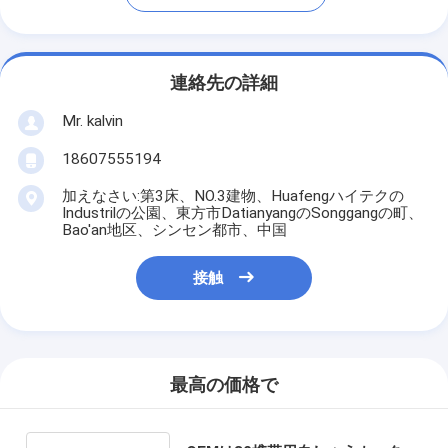
連絡先の詳細
Mr. kalvin
18607555194
加えなさい:第3床、NO.3建物、Huafengハイテクの
Industrilの公園、東方市DatianyangのSonggangの町、
Bao'an地区、シンセン都市、中国
接触
最高の価格で