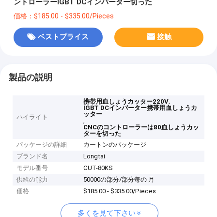
ントローラーIGBT DCインバーター切った
価格：$185.00 - $335.00/Pieces
ベストプライス
接触
製品の説明
,
携帯用血しょうカッター220V
IGBT DCインバーター携帯用血しょうカ
ッター
ハイライト
,
CNCのコントローラーは80血しょうカッ
ターを切った
パッケージの詳細
カートンのパッケージ
ブランド名
Longtai
モデル番号
CUT-80KS
供給の能力
50000の部分/部分每の 月
価格
$185.00 - $335.00/Pieces
多くを見て下さい