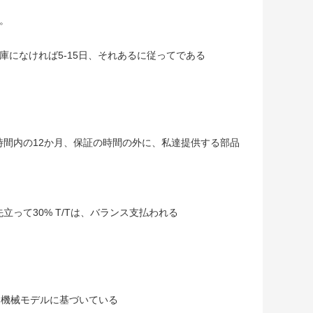
。
庫になければ5-15日、それあるに従ってである
時間内の12か月、保証の時間の外に、私達提供する部品
、先立って30% T/Tは、バランス支払われる
は機械モデルに基づいている