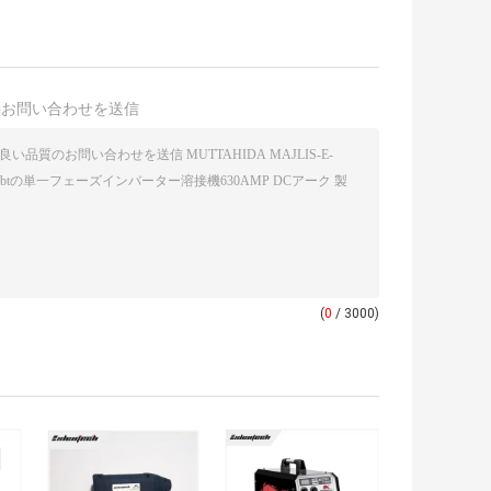
接お問い合わせを送信
(
0
/ 3000)