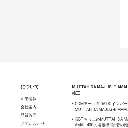
について
MUTTAHIDA MAJLIS-E-
接工
企業情報
ODMアーク400A DCインバ
会社案内
MUTTAHIDA MAJLIS-E-A
品質管理
ちり止めの低い消費
IGBTちり止めMUTTAHIDA MAJ
お問い合わせ
AMAL 400の溶接機3段階の