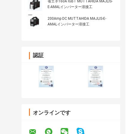
省エネ160A IGBT MUTTAHIDA MAJLIS-
E-AMALインバーター溶接工
200Amp DC MUTTAHIDA MAJLIS-E-
AMALインバーター溶接工
認証
オンラインです