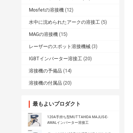
Mosfetの溶接機
(12)
水中に沈められたアークの溶接工
(5)
MAGの溶接機
(15)
レーザーのスポット溶接機械
(3)
IGBTインバーター溶接工
(20)
溶接機の予備品
(14)
溶接機の付属品
(20)
最もよいプロダクト
120A手持ち型MUTTAHIDA MAJLIS-E-
AMALインバーター溶接工