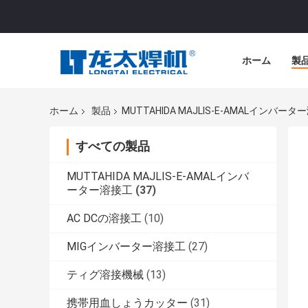
ホーム
製
ホーム
製品
MUTTAHIDA MAJLIS-E-AMALインバー
すべての製品
MUTTAHIDA MAJLIS-E-AMALインバ
ーター溶接工
(37)
AC DCの溶接工
(10)
MIGインバーター溶接工
(27)
ティグ溶接機械
(13)
携帯用血しょうカッター
(31)