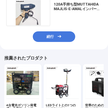
120A手持ち型MUTTAHIDA
MAJLIS-E-AMALインバータ
ー溶接工
続行
推薦されたプロダクト
4台電光ガソリン発電
LEDライトとの1つの
世帯のための小型