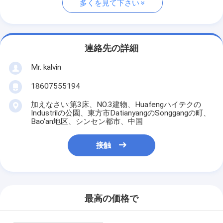
多くを見て下さい
連絡先の詳細
Mr. kalvin
18607555194
加えなさい:第3床、NO.3建物、Huafengハイテクの
Industrilの公園、東方市DatianyangのSonggangの町、
Bao'an地区、シンセン都市、中国
接触
最高の価格で