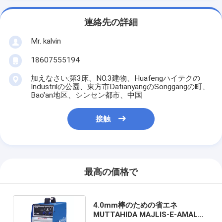
連絡先の詳細
Mr. kalvin
18607555194
加えなさい:第3床、NO.3建物、Huafengハイテクの
Industrilの公園、東方市DatianyangのSonggangの町、
Bao'an地区、シンセン都市、中国
接触
最高の価格で
4.0mm棒のための省エネ
MUTTAHIDA MAJLIS-E-AMALア