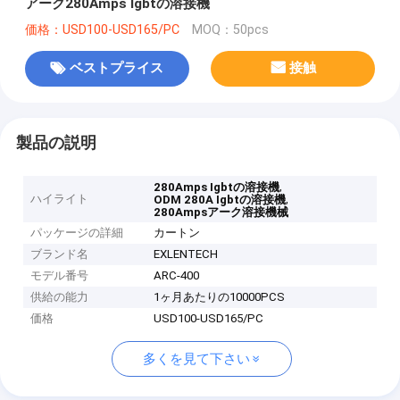
アーク280Amps Igbtの溶接機
価格：USD100-USD165/PC
MOQ：50pcs
ベストプライス
接触
製品の説明
,
280Amps Igbtの溶接機
ハイライト
,
ODM 280A Igbtの溶接機
280Ampsアーク溶接機械
パッケージの詳細
カートン
ブランド名
EXLENTECH
モデル番号
ARC-400
供給の能力
1ヶ月あたりの10000PCS
価格
USD100-USD165/PC
多くを見て下さい