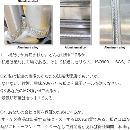
工場だけか貿易会社か。どんな証明に得るか。
1.
:私達は絶対に工場である。そして私達にセリウム、ISO9001、SGS、
Q2. 私は私達の市場のあなたの販売代理店でもいいか。
:なぜない、歓迎。興味があったら私に今電子メールを送りなさい。
Q3.あなたのMOQは何であるか。
:最低順序量はセット1である。
Q4. あなたの会社は何を保証のためにするか。
:すべての商品は出荷する前にテストする100%の質である。私達は12
商品にヒューマン・ファクターなしで質問題があれば保証期間、私達