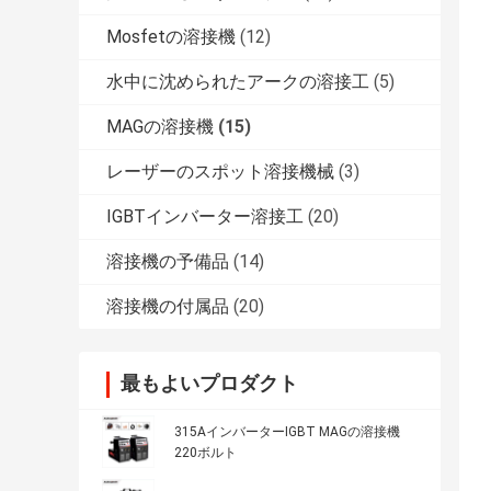
Mosfetの溶接機
(12)
水中に沈められたアークの溶接工
(5)
MAGの溶接機
(15)
レーザーのスポット溶接機械
(3)
IGBTインバーター溶接工
(20)
溶接機の予備品
(14)
溶接機の付属品
(20)
最もよいプロダクト
315AインバーターIGBT MAGの溶接機
220ボルト