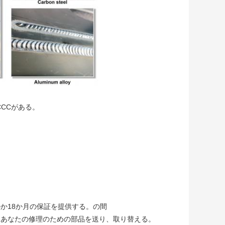
CCCがある。
かか18か月の保証を提供する。の間
はあなたの修理のための部品を送り、取り替える。