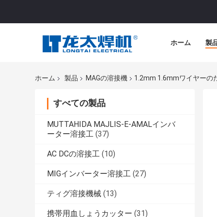
ホーム
製
ホーム
製品
MAGの溶接機
1.2mm 1.6mmワイヤー
すべての製品
MUTTAHIDA MAJLIS-E-AMALインバ
ーター溶接工
(37)
AC DCの溶接工
(10)
MIGインバーター溶接工
(27)
ティグ溶接機械
(13)
携帯用血しょうカッター
(31)