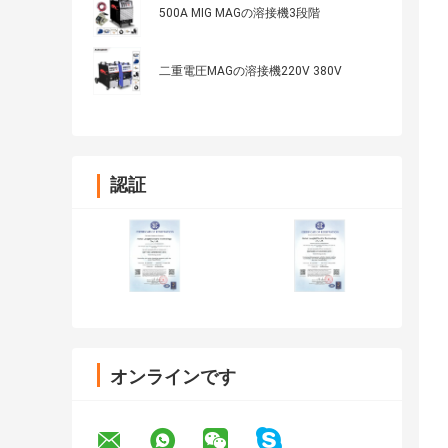
500A MIG MAGの溶接機3段階
二重電圧MAGの溶接機220V 380V
認証
オンラインです