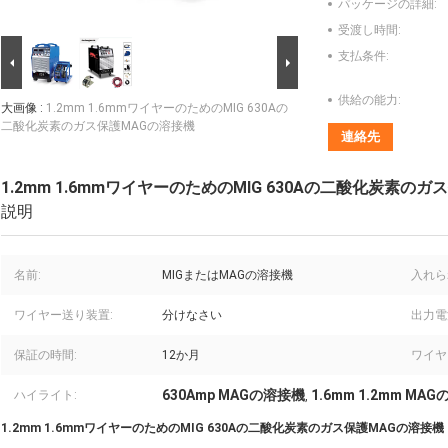
パッケージの詳細:
受渡し時間:
支払条件:
供給の能力:
大画像 :
1.2mm 1.6mmワイヤーのためのMIG 630Aの
二酸化炭素のガス保護MAGの溶接機
連絡先
1.2mm 1.6mmワイヤーのためのMIG 630Aの二酸化炭素の
説明
名前:
MIGまたはMAGの溶接機
入れら
ワイヤー送り装置:
分けなさい
出力電
保証の時間:
12か月
ワイヤ
630Amp MAGの溶接機
1.6mm 1.2mm MA
ハイライト:
,
1.2mm 1.6mmワイヤーのためのMIG 630Aの二酸化炭素のガス保護MAGの溶接機