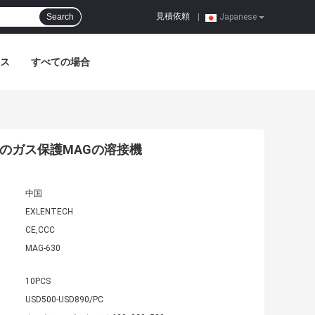
見積依頼
Search
|
Japanese
ス
すべての場合
化炭素のガス保護MAGの溶接機
中国
EXLENTECH
CE,CCC
MAG-630
10PCS
USD500-USD890/PC