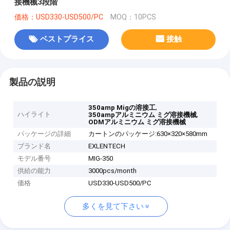
接機械3段階
価格：USD330-USD500/PC
MOQ：10PCS
ベストプライス
接触
製品の説明
,
350amp Migの溶接工
ハイライト
,
350ampアルミニウム ミグ溶接機械
ODMアルミニウム ミグ溶接機械
パッケージの詳細
カートンのパッケージ:630×320×580mm
ブランド名
EXLENTECH
モデル番号
MIG-350
供給の能力
3000pcs/month
価格
USD330-USD500/PC
多くを見て下さい