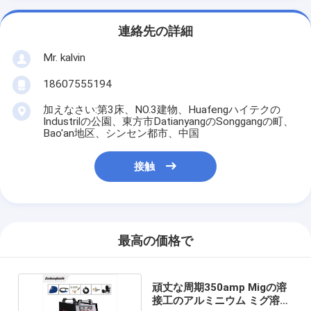
連絡先の詳細
Mr. kalvin
18607555194
加えなさい:第3床、NO.3建物、Huafengハイテクの
Industrilの公園、東方市DatianyangのSonggangの町、
Bao'an地区、シンセン都市、中国
接触
最高の価格で
頑丈な周期350amp Migの溶
接工のアルミニウム ミグ溶接