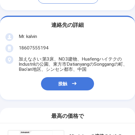
連絡先の詳細
Mr. kalvin
18607555194
加えなさい:第3床、NO.3建物、Huafengハイテクの
Industrilの公園、東方市DatianyangのSonggangの町、
Bao'an地区、シンセン都市、中国
接触
最高の価格で