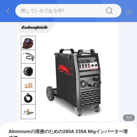
1
/
1
Aliminiumの溶接のための280A 330A Migインバーター溶