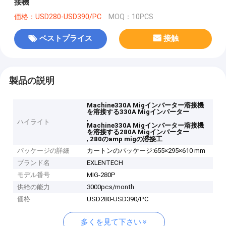
接機
価格：USD280-USD390/PC
MOQ：10PCS
ベストプライス
接触
製品の説明
Machine330A Migインバーター溶接機
を溶接する330A Migインバーター
,
ハイライト
Machine330A Migインバーター溶接機
を溶接する280A Migインバーター
,
280のamp migの溶接工
パッケージの詳細
カートンのパッケージ:655×295×610 mm
ブランド名
EXLENTECH
モデル番号
MIG-280P
供給の能力
3000pcs/month
価格
USD280-USD390/PC
多くを見て下さい