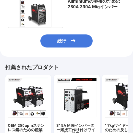
Aliminiumの溶接のための
280A 330A Migインバータ
ー溶接機
続行
推薦されたプロダクト
OEM 250apmステン
315A MIGインバータ
17kgワイヤー 
レス鋼のための産業
ー溶接工作り付けワイ
のための反しぶき